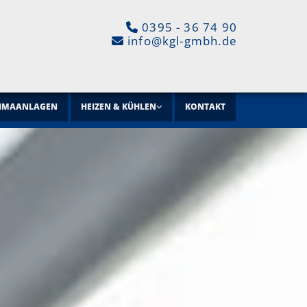
0395 - 36 74 90

info@kgl-gmbh.de

IMAANLAGEN
HEIZEN & KÜHLEN
KONTAKT