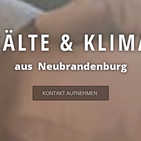
KÄLTE & KLIM
echnik aus Neubrandenbu
KONTAKT AUFNEHMEN